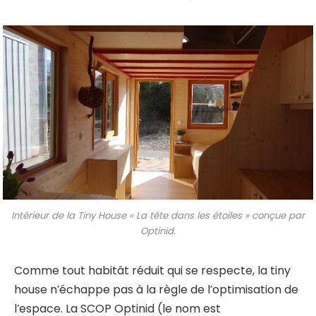
Intérieur de la Tiny House « La tête dans les étoiles » conçue par
Optinid.
Comme tout habitât réduit qui se respecte, la tiny
house n’échappe pas à la règle de l’optimisation de
l’espace. La SCOP Optinid (le nom est