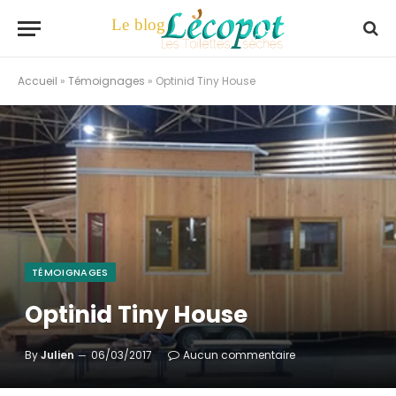
Accueil
»
Témoignages
»
Optinid Tiny House
TÉMOIGNAGES
Optinid Tiny House
By
Julien
06/03/2017
Aucun commentaire