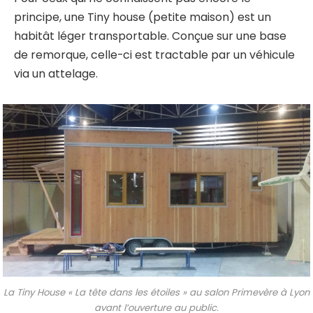
principe, une Tiny house (petite maison) est un
habitât léger transportable. Conçue sur une base
de remorque, celle-ci est tractable par un véhicule
via un attelage.
La Tiny House « La tête dans les étoiles » au salon Primevère à Lyon
avant l’ouverture au public.