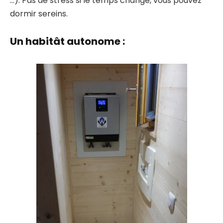
…). Pas de stress si le temps change, vous pouvez
dormir sereins.
Un habitât autonome :