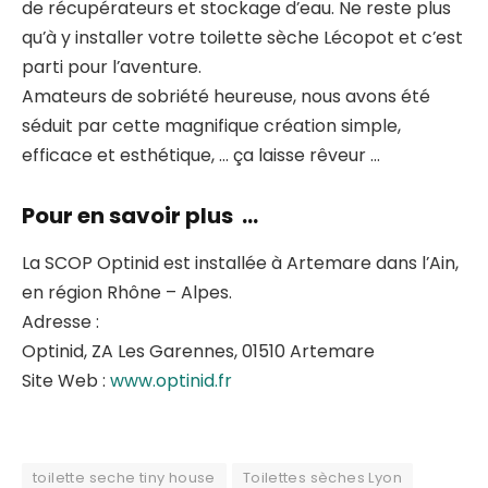
de récupérateurs et stockage d’eau. Ne reste plus
qu’à y installer votre toilette sèche Lécopot et c’est
parti pour l’aventure.
Amateurs de sobriété heureuse, nous avons été
séduit par cette magnifique création simple,
efficace et esthétique, … ça laisse rêveur …
Pour en savoir plus …
La SCOP Optinid est installée à Artemare dans l’Ain,
en région Rhône – Alpes.
Adresse :
Optinid, ZA Les Garennes, 01510 Artemare
Site Web :
www.optinid.fr
toilette seche tiny house
Toilettes sèches Lyon