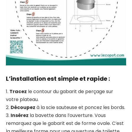
L’installation est
simple et rapide
:
1.
Tracez
le contour du gabarit de perçage sur
votre plateau.
2.
Découpez
à la scie sauteuse et poncez les bords.
3.
Insérez
la bavette dans l’ouverture. Vous
remarquez que le gabarit est de forme ovale. C’est
la meilleure forme pour une ouverture de toilette.