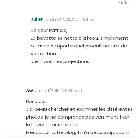
REPLY
Julien
on
28/01/2020 10 h 34 min
Bonjour Patricia,
La bavette se nettoie à l’eau, simplement
ou avec n’importe quel produit naturel de
votre choix.
Idem pour les projections.
AG
on
12/11/2019 21 h 30 min
Bonjours,
J’ai beau chercher et examiner les différentes
photos, je ne comprends pas comment fixer
la bavette aux toilette…
Merci pour votre blog, il m’a beaucoup appris.