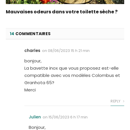
Mauvaises odeurs dans votre toilette sèche ?
14
COMMENTAIRES
charles
on
08/06/2023 15 h 21 min
bonjour,
La bavette inox que vous proposez est-elle
compatible avec vos modèles Colombus et
Granhota 65?
Merci
REPLY
Julien
on
15/06/2023 6 h 17 min
Bonjour,