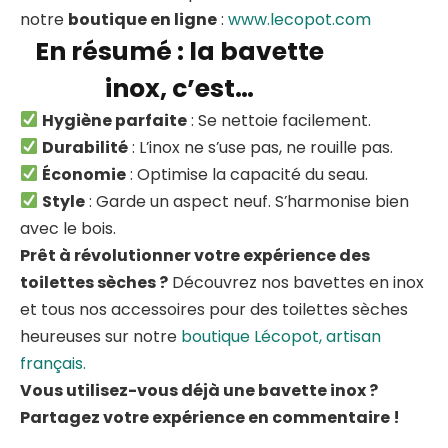
notre
boutique en ligne
:
www.lecopot.com
En résumé : la bavette
inox, c’est…
Hygiène parfaite
: Se nettoie facilement.
Durabilité
: L’inox ne s’use pas, ne rouille pas.
Économie
: Optimise la capacité du seau.
Style
: Garde un aspect neuf. S’harmonise bien
avec le bois.
Prêt à révolutionner votre expérience des
toilettes sèches ?
Découvrez nos bavettes en inox
et tous nos accessoires pour des toilettes sèches
heureuses sur notre
boutique Lécopot, artisan
français.
Vous utilisez-vous déjà une bavette inox ?
Partagez votre expérience en commentaire !