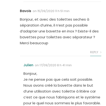
Bavois
on
15/09/2020 11 h 51 min
Bonjour, et avec des toilettes seches à
séparation d’urine, il n’est pas possible
d’adapter une bavette en inox ? Existe-il des
bavettes pour toilettes avec séparateur ?
Merci beaucoup
REPLY
Julien
on
17/09/2020 8 h 41 min
Bonjour,
Je ne pense pas que cela soit possible.
Nous avons créé la bavette dans le but
d’une utilisation avec toilette à litière car
c’est ce que nous fabriquons et le système
pour le quel nous sommes le plus favorable.