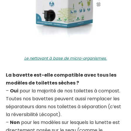
Le nettoyant à base de micro-organismes.
La bavette est-elle compatible avec tous les
modèles de toilettes sèches ?
–
Oui
pour la majorité de nos toilettes à compost.
Toutes nos bavettes peuvent aussi remplacer les
séparateurs dans nos toilettes à séparation (c’est
la réversibilité Lécopot).
–
Non
pour les modèles sur lesquels la lunette est
directement posée sur le seau (comme le