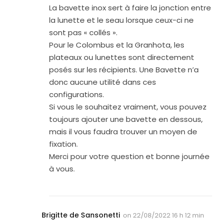
La bavette inox sert à faire la jonction entre
la lunette et le seau lorsque ceux-ci ne
sont pas « collés ».
Pour le Colombus et la Granhota, les
plateaux ou lunettes sont directement
posés sur les récipients. Une Bavette n’a
donc aucune utilité dans ces
configurations.
Si vous le souhaitez vraiment, vous pouvez
toujours ajouter une bavette en dessous,
mais il vous faudra trouver un moyen de
fixation.
Merci pour votre question et bonne journée
à vous.
Brigitte de Sansonetti
on
22/08/2022 16 h 12 min