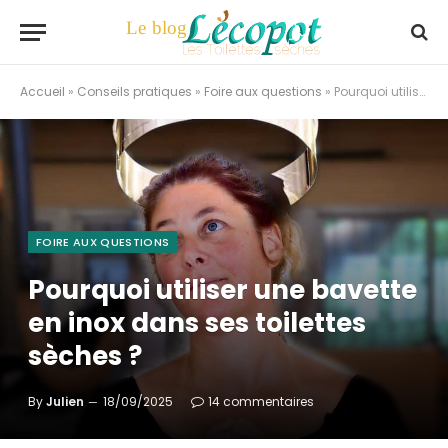
Accueil
»
Conseils pratiques
»
Foire aux questions
»
Pourquoi utiliser une bavette en inox dans ses toilettes sèches ?
FOIRE AUX QUESTIONS
Pourquoi utiliser une bavette
en inox dans ses toilettes
sèches ?
By
Julien
18/09/2025
14 commentaires