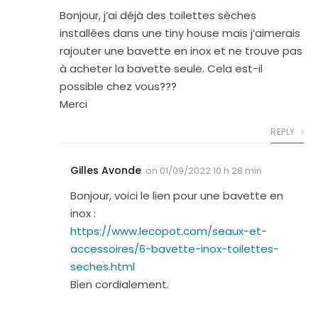
Bonjour, j’ai déjà des toilettes sèches
installées dans une tiny house mais j’aimerais
rajouter une bavette en inox et ne trouve pas
à acheter la bavette seule. Cela est-il
possible chez vous???
Merci
REPLY
Gilles Avonde
on
01/09/2022 10 h 28 min
Bonjour, voici le lien pour une bavette en
inox :
https://www.lecopot.com/seaux-et-
accessoires/6-bavette-inox-toilettes-
seches.html
Bien cordialement.