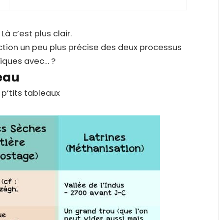
Là c’est plus clair.
nction un peu plus précise des deux processus
iques avec… ?
leau
 p’tits tableaux