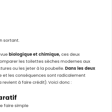
n sortant.
e vue
biologique et chimique,
ces deux
Comparer les toilettes sèches modernes aux
tures ou les jeter à la poubelle.
Dans les deux
ire et les conséquences sont radicalement
revient à faire crédit). Voici donc :
ratif
de faire simple