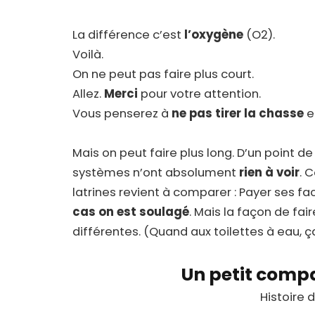
La différence c’est
l’oxygène
(O2).
Voilà.
On ne peut pas faire plus court.
Allez.
Merci
pour votre attention.
Vous penserez à
ne pas tirer la chasse
e
Mais on peut faire plus long. D’un point d
systèmes n’ont absolument
rien à voir
. 
latrines revient à comparer : Payer ses fac
cas on est soulagé
. Mais la façon de fa
différentes. (Quand aux toilettes à eau, ça 
Un petit compa
Histoire 