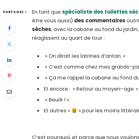
En tant que
spécialiste des toilettes sè
PARTAGEZ !
être vous aussi)
des commentaires
outr
sèches
, avec la cabane au fond du jardin
réagissent au quart de tour :
» On dirait les latrines d’antan. «
» C’est comme chez mes grands-par
» Ça me rappel la cabane au fond du 
Et encore : » Retour au moyen-age. 
» Beurk ! «
Et autres «
» pour les moins littérai
C’est pourquoi, et parce que nous voulon