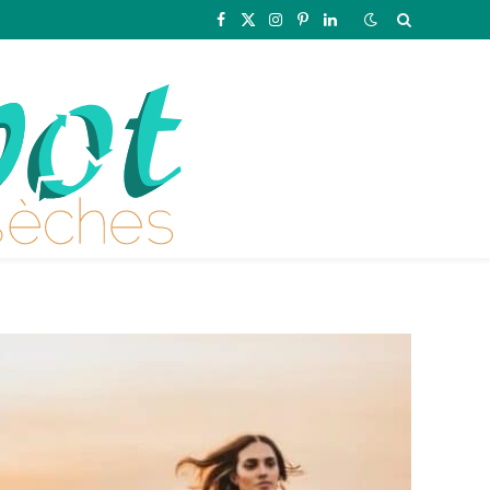
Facebook
X
Instagram
Pinterest
LinkedIn
(Twitter)