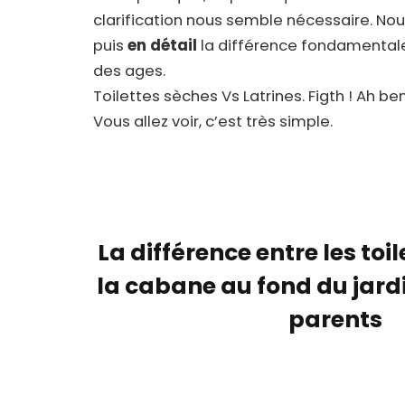
clarification nous semble nécessaire. No
puis
en détail
la différence fondamental
des ages.
Toilettes sèches Vs Latrines. Figth ! Ah ben
Vous allez voir, c’est très simple.
La différence entre les toi
la cabane au fond du jard
parents