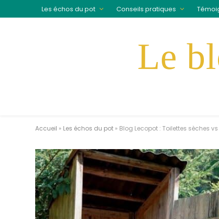
Les échos du pot
Conseils pratiques
Témoi
Accueil
»
Les échos du pot
»
Blog Lecopot : Toilettes sèches v