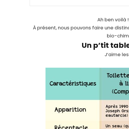
Ah ben voilà ! 
À présent, nous pouvons faire une disti
bio-chim
Un p’tit tab
J’aime les