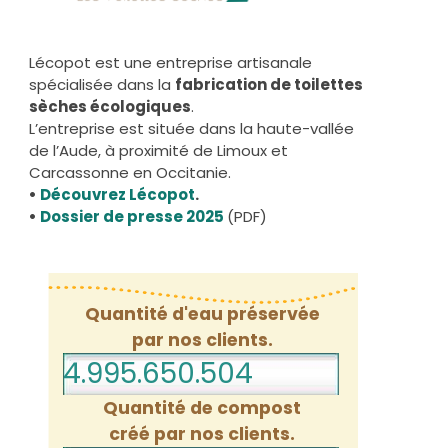
Lécopot est une entreprise artisanale
spécialisée dans la
fabrication de toilettes
sèches écologiques
.
L’entreprise est située dans la haute-vallée
de l’Aude, à proximité de Limoux et
Carcassonne en Occitanie.
•
Découvrez Lécopot
.
•
Dossier de presse 2025
(PDF)
Quantité d'eau préservée
par nos clients.
4.995.650.525
Quantité de compost
créé par nos clients.