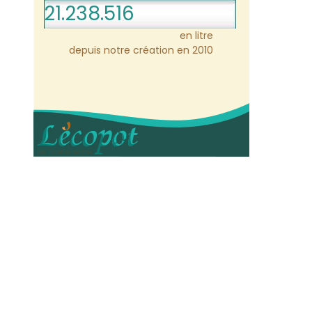
21.238.516
en litre
depuis notre création en 2010