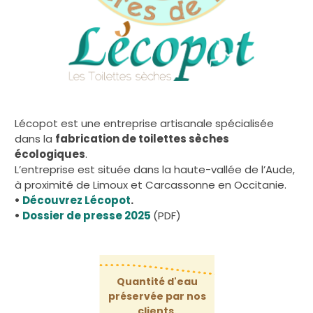
Lécopot est une entreprise artisanale spécialisée
dans la
fabrication de toilettes sèches
écologiques
.
L’entreprise est située dans la haute-vallée de l’Aude,
à proximité de Limoux et Carcassonne en Occitanie.
•
Découvrez Lécopot
.
•
Dossier de presse 2025
(PDF)
Quantité d'eau
préservée par nos
clients.