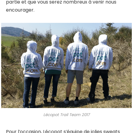
partie et que vous serez nombreux à venir nous
encourager.
Lécopot Trail Team 2017
Pour l’occasion, Lécopot s’équipe de jolies sweats