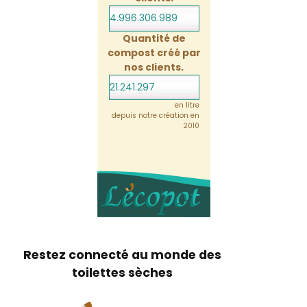
4.996.307.011
Quantité de
compost créé par
nos clients.
21.241.297
en litre
depuis notre création en
2010
Restez connecté au monde des
toilettes sèches