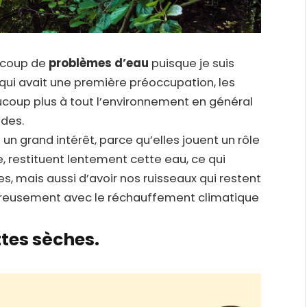
ucoup de
problèmes d’eau
puisque je suis
qui avait une première préoccupation, les
ucoup plus à tout l’environnement en général
ides.
un grand intérêt, parce qu’elles jouent un rôle
, restituent lentement cette eau, ce qui
s, mais aussi d’avoir nos ruisseaux qui restent
eureusement avec le réchauffement climatique
ttes sèches.