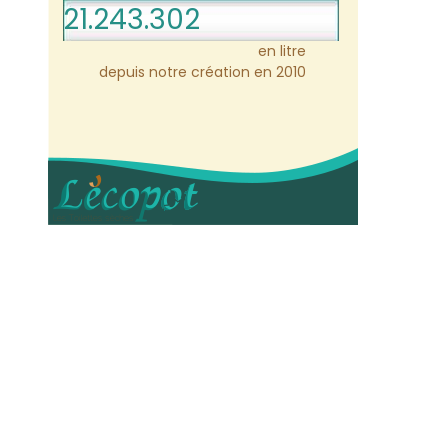
21.243.303
en litre
depuis notre création en 2010