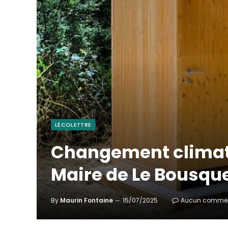
LÉCOLETTRE
Changement climat
Maire de Le Bousqu
By
Maurin Fontaine
15/07/2025
Aucun commen