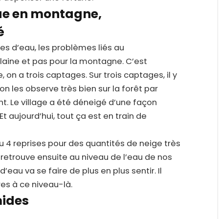
ue en montagne,
é
s d’eau, les problèmes liés au
laine et pas pour la montagne. C’est
 on a trois captages. Sur trois captages, il y
on les observe très bien sur la forêt par
 Le village a été déneigé d’une façon
 aujourd’hui, tout ça est en train de
u 4 reprises pour des quantités de neige très
 retrouve ensuite au niveau de l’eau de nos
eau va se faire de plus en plus sentir. Il
s à ce niveau-là.
mides