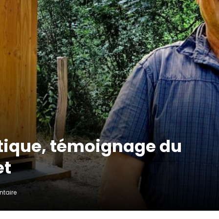
ique, témoignage du
et
taire