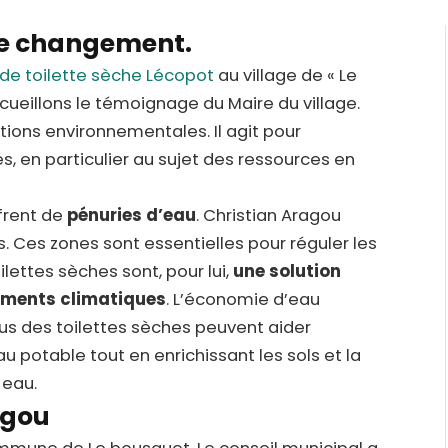
 le changement.
de toilette sèche Lécopot
au village de « Le
ueillons le témoignage du Maire du village.
tions environnementales. Il agit pour
, en particulier au sujet des ressources en
frent de
pénuries d’eau
. Christian Aragou
s. Ces zones sont essentielles pour réguler les
ilettes sèches sont, pour lui,
une solution
ements climatiques
. L’économie d’eau
ssus des toilettes sèches peuvent aider
 potable tout en enrichissant les sols et la
 eau.
agou