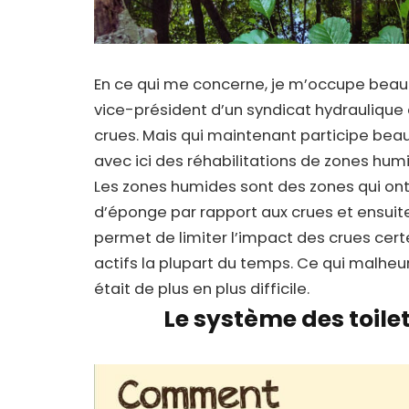
En ce qui me concerne, je m’occupe bea
vice-président d’un syndicat hydraulique 
crues. Mais qui maintenant participe bea
avec ici des réhabilitations de zones hum
Les zones humides sont des zones qui ont 
d’éponge par rapport aux crues et ensuite
permet de limiter l’impact des crues certe
actifs la plupart du temps. Ce qui malh
était de plus en plus difficile.
Le système des toile