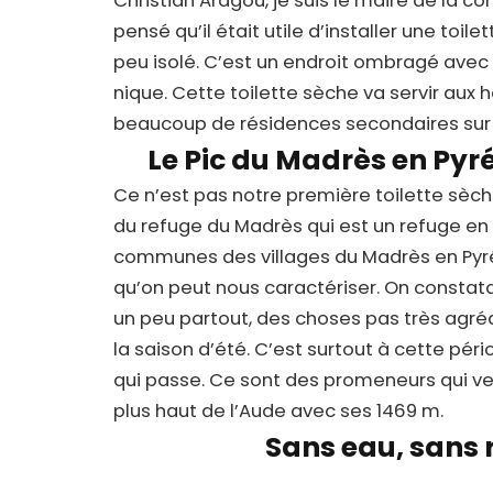
Christian Aragou, je suis le maire de la 
pensé qu’il était utile d’installer une toile
peu isolé. C’est un endroit ombragé avec 
nique. Cette toilette sèche va servir aux
beaucoup de résidences secondaires sur l
Le Pic du Madrès en Pyr
Ce n’est pas notre première toilette sèche
du refuge du Madrès qui est un refuge en a
communes des villages du Madrès en Py
qu’on peut nous caractériser. On constata
un peu partout, des choses pas très agréab
la saison d’été. C’est surtout à cette 
qui passe. Ce sont des promeneurs qui veul
plus haut de l’Aude avec ses 1469 m.
Sans eau, sans