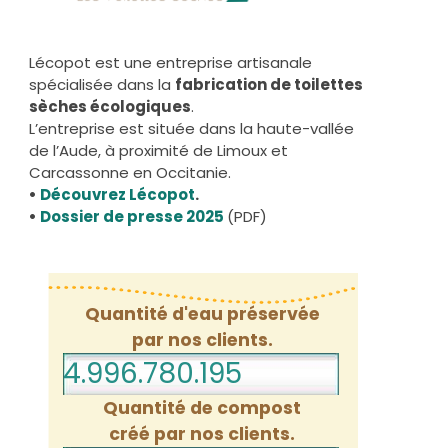
Lécopot est une entreprise artisanale
spécialisée dans la
fabrication de toilettes
sèches écologiques
.
L’entreprise est située dans la haute-vallée
de l’Aude, à proximité de Limoux et
Carcassonne en Occitanie.
•
Découvrez Lécopot
.
•
Dossier de presse 2025
(PDF)
Quantité d'eau préservée
par nos clients.
4.996.780.238
Quantité de compost
créé par nos clients.