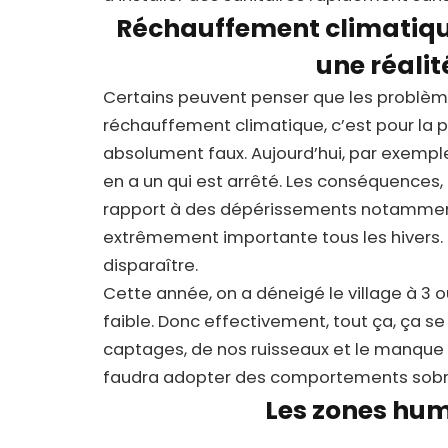
Réchauffement climatiq
une réalit
Certains peuvent penser que les problème
réchauffement climatique, c’est pour la p
absolument faux. Aujourd’hui, par exemple,
en a un qui est arrêté. Les conséquences, 
rapport à des dépérissements notamment.
extrêmement importante tous les hivers. Et
disparaître.
Cette année, on a déneigé le village à 3 o
faible. Donc effectivement, tout ça, ça se
captages, de nos ruisseaux et le manque d’
faudra adopter des comportements sobre
Les zones hu