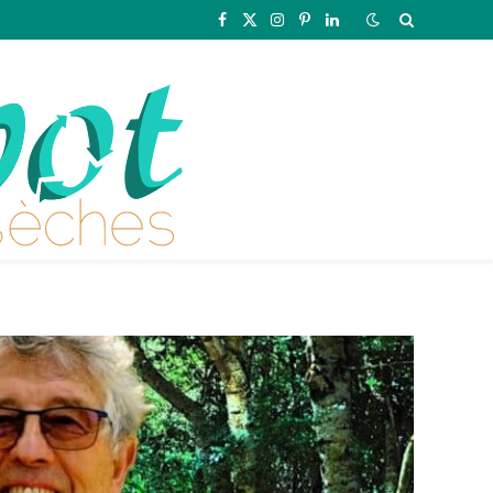
Facebook
X
Instagram
Pinterest
LinkedIn
(Twitter)