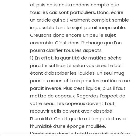
et puis nous nous rendons compte que
tous les cas sont particuliers. Donc, écrire
un article qui soit vraiment complet semble
impossible tant le sujet parait inépuisable.
Creusons donc encore un peu le sujet
ensemble. C’est dans l’échange que l’on
pourra clarifier tous les aspects.
1) En effet, la quantité de matière sèche
parait insuffisante selon vos dires. Le but
étant d’absorber les liquides, un seul mug
pour les urines et trois pour les matières me
paraît inversé. Plus c’est liquide, plus il faut
mettre de copeaux. Regardez l’aspect de
votre seau. Les copeaux doivent tout
recouvrir et ils doivent avoir absorbé
l’humidité. On dit que le mélange doit avoir
l’humidité d’une éponge mouillée.
L’ambiance dans la toilette ne doit pas être