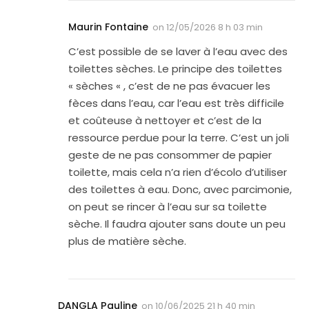
Maurin Fontaine
on
12/05/2026 8 h 03 min
C’est possible de se laver à l’eau avec des
toilettes sèches. Le principe des toilettes
« sèches « , c’est de ne pas évacuer les
fèces dans l’eau, car l’eau est très difficile
et coûteuse à nettoyer et c’est de la
ressource perdue pour la terre. C’est un joli
geste de ne pas consommer de papier
toilette, mais cela n’a rien d’écolo d’utiliser
des toilettes à eau. Donc, avec parcimonie,
on peut se rincer à l’eau sur sa toilette
sèche. Il faudra ajouter sans doute un peu
plus de matière sèche.
DANGLA Pauline
on
10/06/2025 21 h 40 min