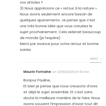
vos articles ?
3) Nous apprécions ce « retour à la nature ».
Nous avons seulement encore besoin de
quelques ajustements. Je pense que c’est
une très bonne idée que vous creusiez le
sujet prochainement. Cela aiderait beaucoup
de monde (je l’espère)
Merci par avance pour votre retour et bonne
soirée.
REPLY
Maurin Fontaine
on
12/06/2025 8 h 51 min
Bonjour Pauline,
Et bien je pense que nous creusons d’ores
et déjà le sujet ensemble. Et c’est sans
doute la meilleure manière de le faire. Nous
avons souvent l’impression d’avoir tout dit