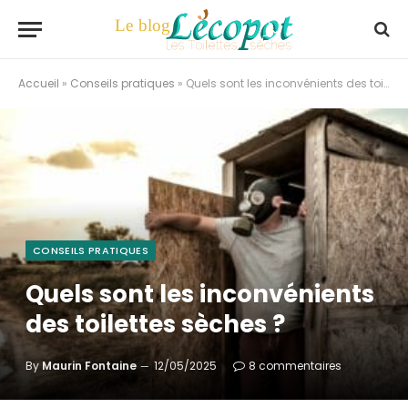
Accueil
»
Conseils pratiques
»
Quels sont les inconvénients des toilettes sèches ?
CONSEILS PRATIQUES
Quels sont les inconvénients
des toilettes sèches ?
By
Maurin Fontaine
12/05/2025
8 commentaires