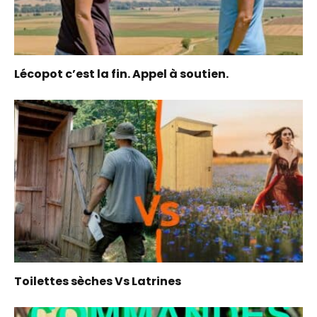
Lécopot c’est la fin. Appel à soutien.
Toilettes sèches Vs Latrines