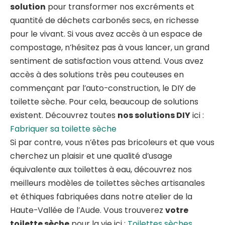
solution
pour transformer nos excréments et
quantité de déchets carbonés secs, en richesse
pour le vivant. Si vous avez accès à un espace de
compostage, n’hésitez pas à vous lancer, un grand
sentiment de satisfaction vous attend. Vous avez
accès à des solutions très peu couteuses en
commençant par l’auto-construction, le DIY de
toilette sèche. Pour cela, beaucoup de solutions
existent. Découvrez toutes
nos solutions DIY
ici :
Fabriquer sa toilette sèche
Si par contre, vous n’êtes pas bricoleurs et que vous
cherchez un plaisir et une qualité d’usage
équivalente aux toilettes à eau, découvrez nos
meilleurs modèles de toilettes sèches artisanales
et éthiques fabriquées dans notre atelier de la
Haute-Vallée de l’Aude. Vous trouverez
votre
toilette sèche
pour la vie ici :
Toilettes sèches