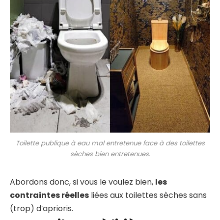
Toilette publique à eau mal entretenue face à des toilettes
sèches bien entretenues.
Abordons donc, si vous le voulez bien,
les
contraintes réelles
liées aux toilettes sèches sans
(trop) d’aprioris.