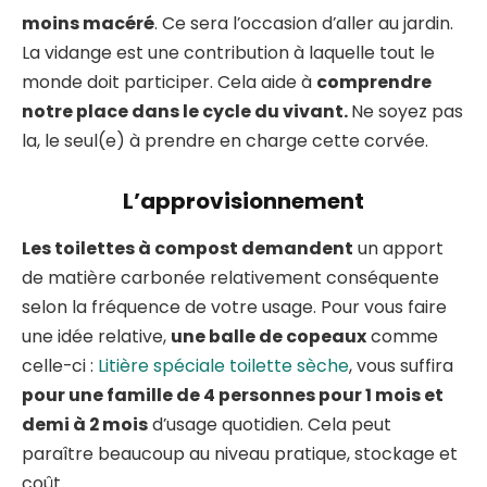
moins macéré
. Ce sera l’occasion d’aller au jardin.
La vidange est une contribution à laquelle tout le
monde doit participer. Cela aide à
comprendre
notre place dans le cycle du vivant.
Ne soyez pas
la, le seul(e) à prendre en charge cette corvée.
L’approvisionnement
Les toilettes à compost demandent
un apport
de matière carbonée relativement conséquente
selon la fréquence de votre usage. Pour vous faire
une idée relative,
une balle de copeaux
comme
celle-ci :
Litière spéciale toilette sèche
, vous suffira
pour une famille de 4 personnes pour 1 mois et
demi à 2 mois
d’usage quotidien. Cela peut
paraître beaucoup au niveau pratique, stockage et
coût.