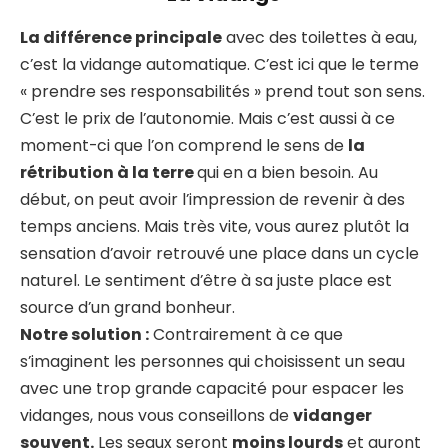
La différence principale
avec des toilettes à eau,
c’est la vidange automatique. C’est ici que le terme
« prendre ses responsabilités » prend tout son sens.
C’est le prix de l’autonomie. Mais c’est aussi à ce
moment-ci que l’on comprend le sens de
la
rétribution à la terre
qui en a bien besoin. Au
début, on peut avoir l’impression de revenir à des
temps anciens. Mais très vite, vous aurez plutôt la
sensation d’avoir retrouvé une place dans un cycle
naturel. Le sentiment d’être à sa juste place est
source d’un grand bonheur.
Notre solution :
Contrairement à ce que
s’imaginent les personnes qui choisissent un seau
avec une trop grande capacité pour espacer les
vidanges, nous vous conseillons de
vidanger
souvent.
Les seaux seront
moins lourds
et auront