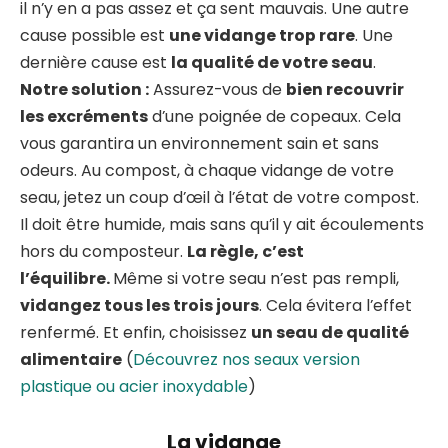
il n’y en a pas assez et ça sent mauvais. Une autre
cause possible est
une vidange trop rare
. Une
dernière cause est
la qualité de votre seau
.
Notre solution :
Assurez-vous de
bien recouvrir
les excréments
d’une poignée de copeaux. Cela
vous garantira un environnement sain et sans
odeurs. Au compost, à chaque vidange de votre
seau, jetez un coup d’œil à l’état de votre compost.
Il doit être humide, mais sans qu’il y ait écoulements
hors du composteur.
La règle, c’est
l’équilibre.
Même si votre seau n’est pas rempli,
vidangez tous les trois jours
. Cela évitera l’effet
renfermé. Et enfin, choisissez
un seau de qualité
alimentaire
(
Découvrez nos seaux version
plastique ou acier inoxydable
)
La vidange