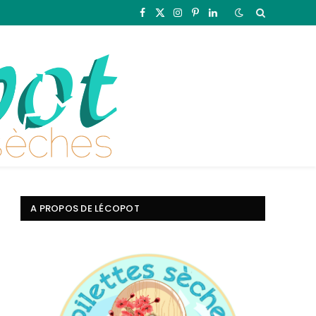
Facebook
X
Instagram
Pinterest
LinkedIn
(Twitter)
A PROPOS DE LÉCOPOT