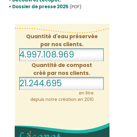
•
Dossier de presse 2025
(PDF)
Quantité d'eau préservée
par nos clients.
4.997.108.969
Quantité de compost
créé par nos clients.
21.244.695
en litre
depuis notre création en 2010