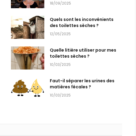
18/09/2025
Quels sont les inconvénients
des toilettes sèches ?
12/05/2025
Quelle litière utiliser pour mes
toilettes sèches ?
10/03/2025
Faut-il séparer les urines des
matières fécales ?
10/03/2025