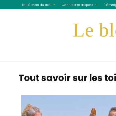
Les échos du pot
Conseils pratiques
Témoi
Tout savoir sur les to