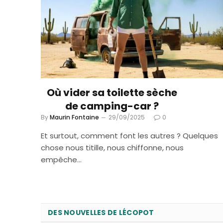
Où vider sa toilette sèche
de camping-car ?
By
Maurin Fontaine
29/09/2025
0
Et surtout, comment font les autres ? Quelques
chose nous titille, nous chiffonne, nous
empêche…
DES NOUVELLES DE LÉCOPOT