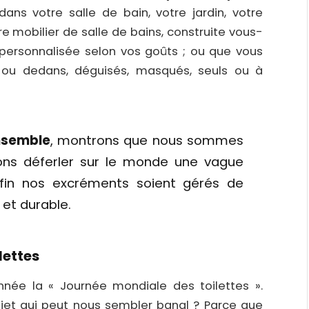
ans votre salle de bain, votre jardin, votre
re mobilier de salle de bains, construite vous-
 personnalisée selon vos goûts ; ou que vous
 ou dedans, déguisés, masqués, seuls ou à
nsemble
, montrons que nous sommes
ons déferler sur le monde une vague
fin nos excréments soient gérés de
 et durable.
lettes
née la « Journée mondiale des toilettes ».
jet qui peut nous sembler banal ? Parce que