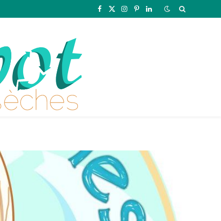
Facebook
X
Instagram
Pinterest
LinkedIn
(Twitter)