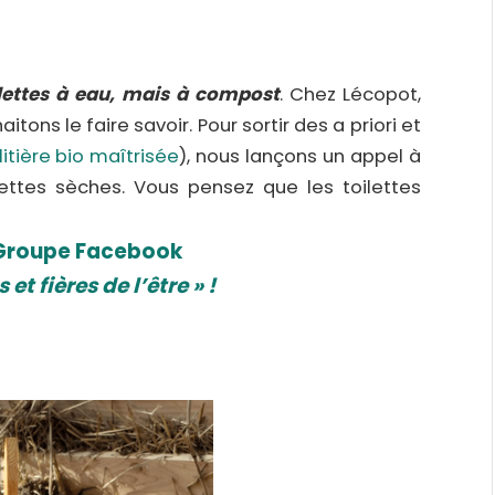
ilettes à eau, mais à compost
. Chez Lécopot,
ns le faire savoir. Pour sortir des a priori et
litière bio maîtrisée
), nous lançons un appel à
ilettes sèches. Vous pensez que les toilettes
 Groupe Facebook
 et fières de l’être » !