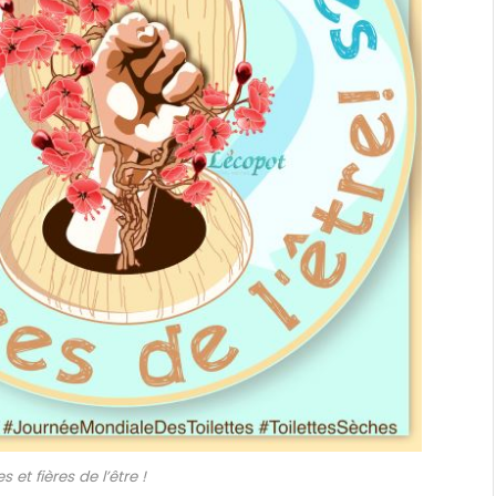
s et fières de l’être !