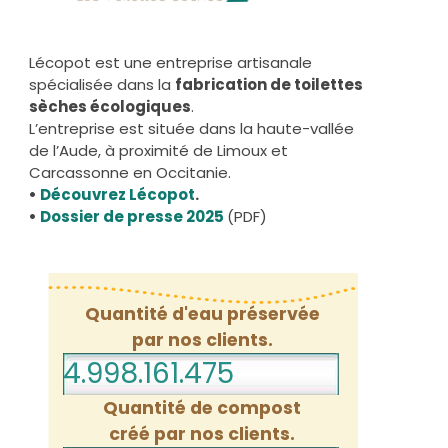
Lécopot est une entreprise artisanale
spécialisée dans la
fabrication de toilettes
sèches écologiques
.
L’entreprise est située dans la haute-vallée
de l’Aude, à proximité de Limoux et
Carcassonne en Occitanie.
•
Découvrez Lécopot
.
•
Dossier de presse 2025
(PDF)
Quantité d'eau préservée
par nos clients.
4.998.161.518
Quantité de compost
créé par nos clients.