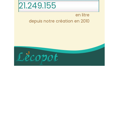
21.249.155
en litre
depuis notre création en 2010