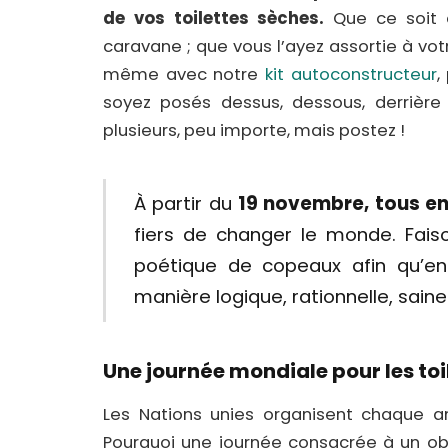
de vos toilettes sèches.
Que ce soit d
caravane ; que vous l’ayez assortie à vot
même avec notre
kit autoconstructeur
,
soyez posés dessus, dessous, derrière
plusieurs, peu importe, mais postez !
À partir du
19 novembre, tous e
fiers de changer le monde. Fais
poétique de copeaux afin qu’en
manière logique, rationnelle, saine
Une journée mondiale pour les toi
Les Nations unies organisent chaque an
Pourquoi une journée consacrée à un ob