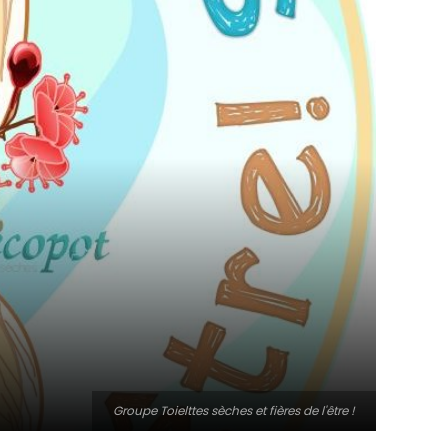
Groupe Toielttes sèches et fières de l'être !