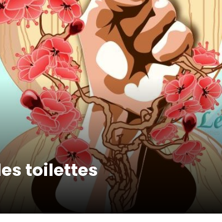
s toilettes