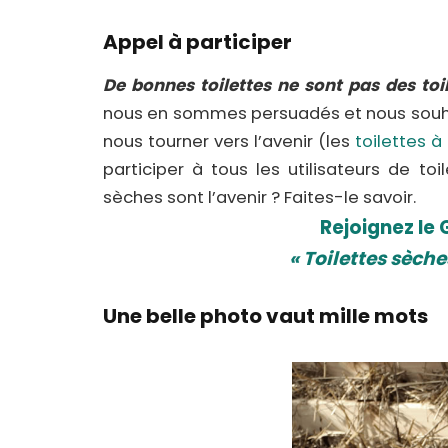
Appel à participer
De bonnes toilettes ne sont pas des to
nous en sommes persuadés et nous souhaito
nous tourner vers l’avenir (les
toilettes à 
participer à tous les utilisateurs de to
sèches sont l’avenir ? Faites-le savoir.
Rejoignez le
« Toilettes sèches
Une belle photo vaut mille mots