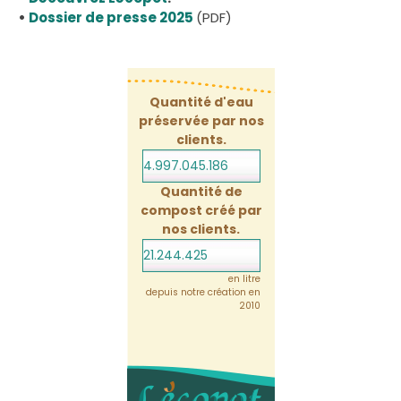
•
Dossier de presse 2025
(PDF)
Quantité d'eau
préservée par nos
clients.
4.997.045.186
Quantité de
compost créé par
nos clients.
21.244.425
en litre
depuis notre création en
2010