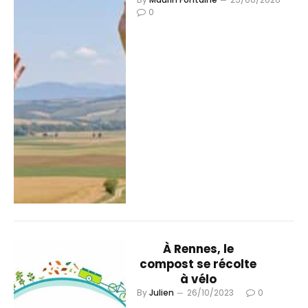
0
À Rennes, le
compost se récolte
à vélo
By
Julien
26/10/2023
0