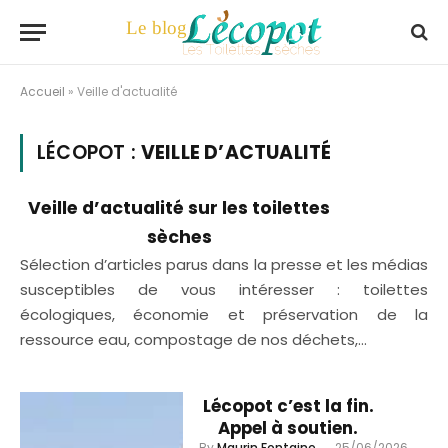
Accueil
»
Veille d'actualité
LÉCOPOT :
VEILLE D’ACTUALITÉ
Veille d’actualité sur les toilettes
sèches
Sélection d’articles parus dans la presse et les médias
susceptibles de vous intéresser : toilettes
écologiques, économie et préservation de la
ressource eau, compostage de nos déchets,…
Lécopot c’est la fin.
Appel à soutien.
By
Maurin Fontaine
25/06/2026