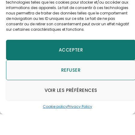
technologies telles que les cookies pour stocker et/ou accéder aux
informations des appareils. Le fait de consentir à ces technologies
nous permettra de traiter des données telles que le comportement
de navigation ou les ID uniques sur ce site. Le fait de ne pas
consentir ou de retirer son consentement peut avoir un effet négatif
A PROPOS DE LÉCOPOT
sur certaines caractéristiques et fonctions.
ACCEPTER
REFUSER
VOIR LES PRÉFÉRENCES
Cookie policy
Privacy Policy