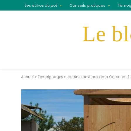
Les échos du pot
Conseils pratiques
Témoi
Accueil
»
Témoignages
»
Jardins familiaux de la Garonne : 2