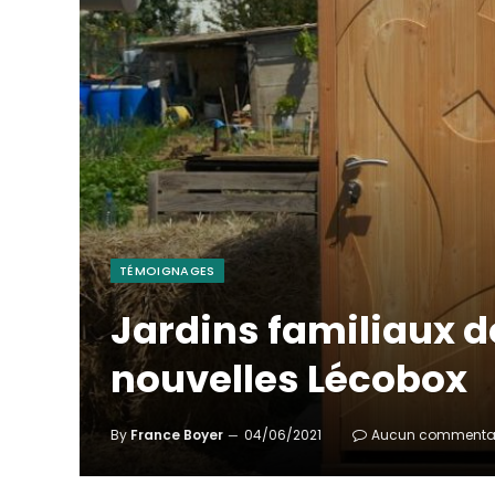
TÉMOIGNAGES
Jardins familiaux de
nouvelles Lécobox
By
France Boyer
04/06/2021
Aucun commenta