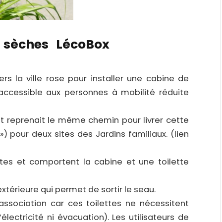
s sèches LécoBox
rs la ville rose pour installer une cabine de
 accessible aux personnes à mobilité réduite
pot reprenait le même chemin pour livrer cette
») pour deux sites des Jardins familiaux. (lien
ètes et comportent la cabine et une toilette
xtérieure qui permet de sortir le seau.
ssociation car ces toilettes ne nécessitent
ectricité ni évacuation). Les utilisateurs de