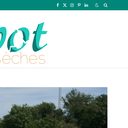
Facebook
X
Instagram
Pinterest
LinkedIn
(Twitter)