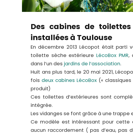
Des cabines de toilette
installées à Toulouse
En décembre 2013 Lécopot était parti ve
toilette sèche extérieure
LécoBox PMR
,
dans l’un des
jardins de l’association
.
Huit ans plus tard, le 20 mai 2021, Léco
fois
deux cabines LécoBox
(« classiques 
produit)
Ces toilettes d’extérieures sont compl
intégrée.
Les vidanges se font grâce à une trappe e
Ce modèle est intéressant pour cette a
aucun raccordement ( pas d’eau, pas d’él