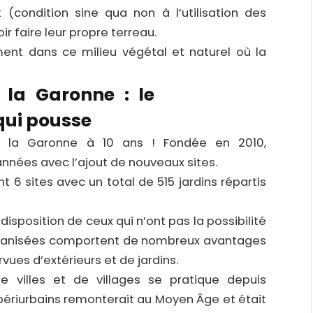
 (condition sine qua non à l’utilisation des
ir faire leur propre terreau.
ent dans ce milieu végétal et naturel où la
 la Garonne : le
qui pousse
de la Garonne à 10 ans ! Fondée en 2010,
années avec l’ajout de nouveaux sites.
t 6 sites avec un total de 515 jardins répartis
disposition de ceux qui n’ont pas la possibilité
s urbanisées comportent de nombreux avantages
ues d’extérieurs et de jardins.
 de villes et de villages se pratique depuis
s périurbains remonterait au Moyen Âge et était