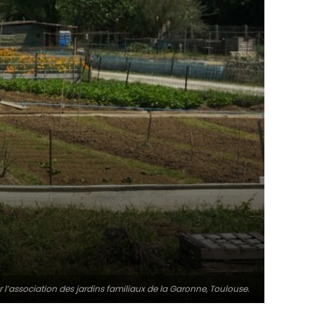
r l’association des jardins familiaux de la Garonne, Toulouse.