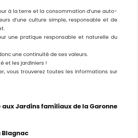
our à la terre et la consommation d’une auto-
leurs d’une culture simple, responsable et de
t.
r une pratique responsable et naturelle du
donc une continuité de ses valeurs.
 et les jardiniers !
er, vous trouverez toutes les informations sur
 aux Jardins familiaux de la Garonne
à Blagnac