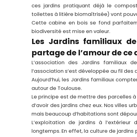
ces jardins pratiquant déjà le compost
toilettes à litière biomaîtrisée) vont pouvo
Cette cabine en bois se fond parfaitem
biodiversité est mise en valeur.
Les Jardins familiaux de
partage de l’amour de ce 
L’association des Jardins familiaux 
l’association s’est développée au fil des 
Aujourd’hui, les Jardins familiaux compten
autour de Toulouse.
Le principe est de mettre des parcelles à 
d’avoir des jardins chez eux. Nos ville
mais beaucoup d’habitations sont dépourv
L’exploitation de jardins à l’extérieur
longtemps. En effet, la culture de jardin