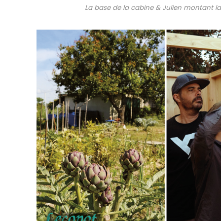
La base de la cabine & Julien montant la