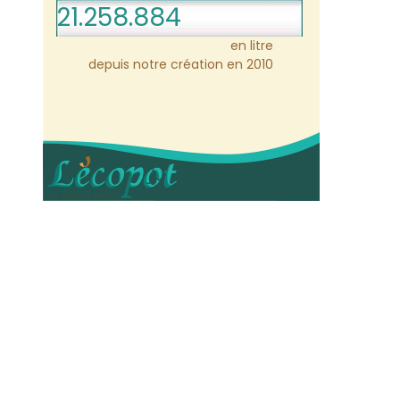
21.258.884
en litre
depuis notre création en 2010