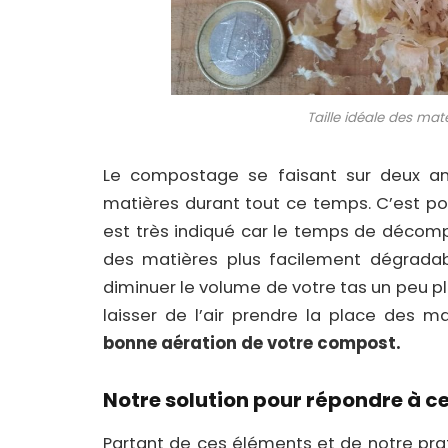
Taille idéale des mat
Le compostage se faisant sur deux anné
matières durant tout ce temps. C’est pour
est très indiqué car le temps de décom
des matières plus facilement dégrada
diminuer le volume de votre tas un peu 
laisser de l’air prendre la place des 
bonne aération de votre compost.
Notre solution pour répondre à c
Partant de ces éléments et de notre pr