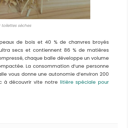
r toilettes sèches
peaux de bois et 40 % de chanvres broyés
ultra secs et contiennent 86 % de matières
 compressé, chaque balle développe un volume
écompactée. La consommation d’une personne
e balle vous donne une autonomie d’environ 200
nc à découvrir vite notre
litière spéciale pour