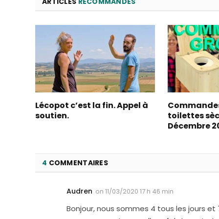
ARTICLES
RECOMMANDÉS
Lécopot c’est la fin. Appel à
Commandes
soutien.
toilettes sè
Décembre 2
4
COMMENTAIRES
Audren
on
11/03/2020 17 h 46 min
Bonjour, nous sommes 4 tous les jours et