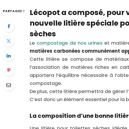
Lécopot a composé, pour 
PARTAGEZ !
nouvelle litière spéciale po
sèches
Le
compostage de nos urines
et matière
matières carbonées communément appe
Cette litière se compose de matériaux 
l’association de matières riches en ca
apportera l’équilibre nécessaire à l’obt
compostage.
De plus, cette litière permettra de gérer l’
C’est donc un élément essentiel pour la b
La composition d’une bonne litièr
Une litière pour toilettes sèches idéa