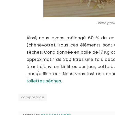
Litière pou
Ainsi, nous avons mélangé 60 % de co
(chènevotte). Tous ces éléments sont 
sèches. Conditionnée en balle de 17 Kg
approximatif de 300 litres une fois d
étant d’environ 1,5 litres par jour, cett
jours/utilisateur. Nous vous invitons do
toilettes sèches
.
compostage