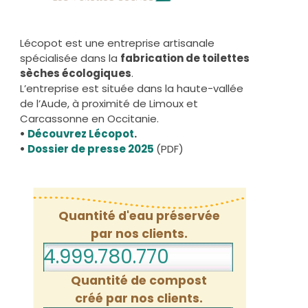
Lécopot est une entreprise artisanale
spécialisée dans la
fabrication de toilettes
sèches écologiques
.
L’entreprise est située dans la haute-vallée
de l’Aude, à proximité de Limoux et
Carcassonne en Occitanie.
•
Découvrez Lécopot
.
•
Dossier de presse 2025
(PDF)
Quantité d'eau préservée
par nos clients.
4.999.780.791
Quantité de compost
créé par nos clients.