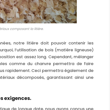
ériaux composant la litière.
es, notre litière doit pouvoir contenir les
quoi, l’utilisation de bois (matière ligneuse)
position est assez long. Cependant, mélanger
bles comme du chanvre permettra de faire
plus rapidement. Ceci permettra également de
matériaux décomposés, garantissant ainsi une
es exigences.
atique de longue date, nous avons conçus une