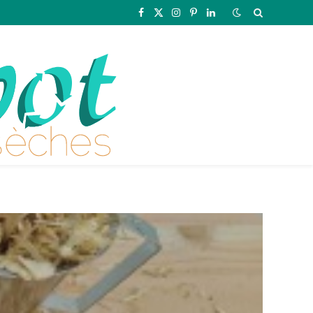
Facebook
X
Instagram
Pinterest
LinkedIn
(Twitter)