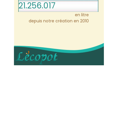
21.256.017
en litre
depuis notre création en 2010