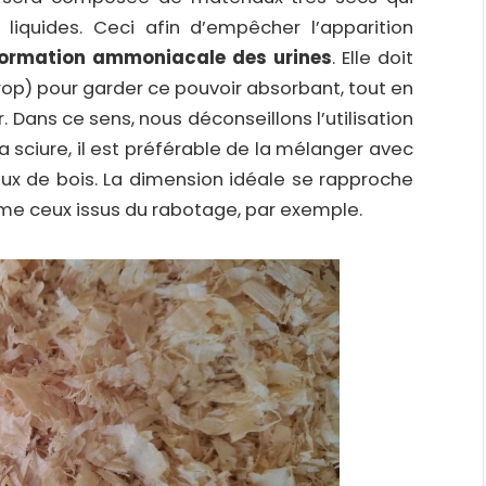
iquides. Ceci afin d’empêcher l’apparition
formation ammoniacale des urines
. Elle doit
rop) pour garder ce pouvoir absorbant, tout en
. Dans ce sens, nous déconseillons l’utilisation
 la sciure, il est préférable de la mélanger avec
ux de bois. La dimension idéale se rapproche
me ceux issus du rabotage, par exemple.