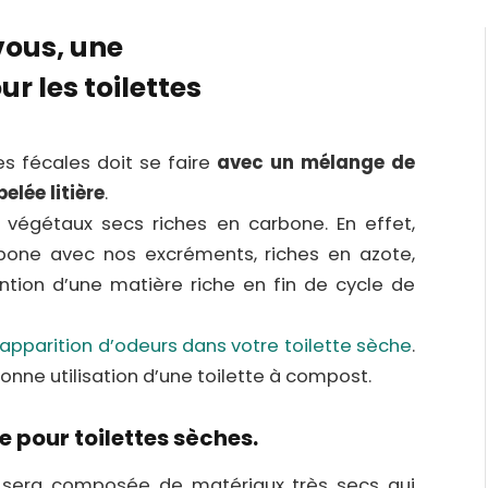
vous, une
ur les toilettes
s fécales doit se faire
avec un mélange de
lée litière
.
végétaux secs riches en carbone. En effet,
rbone avec nos excréments, riches en azote,
ention d’une matière riche en fin de cycle de
apparition d’odeurs dans votre toilette sèche
.
onne utilisation d’une toilette à compost.
e pour toilettes sèches.
le sera composée de matériaux très secs qui