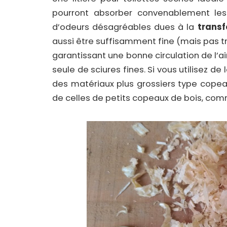
pourront absorber convenablement les l
d’odeurs désagréables dues à la
trans
aussi être suffisamment fine (mais pas t
garantissant une bonne circulation de l’air
seule de sciures fines. Si vous utilisez de
des matériaux plus grossiers type copea
de celles de petits copeaux de bois, com