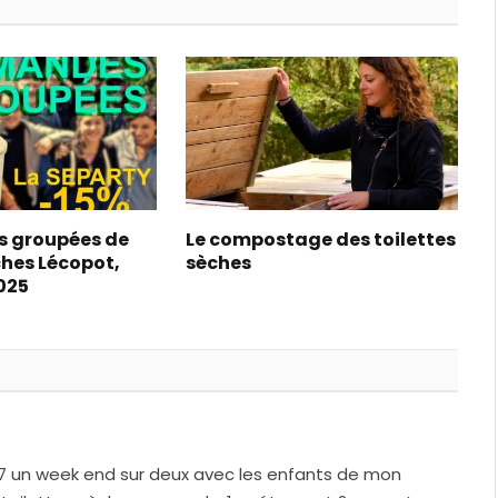
 groupées de
Le compostage des toilettes
ches Lécopot,
sèches
025
 7 un week end sur deux avec les enfants de mon