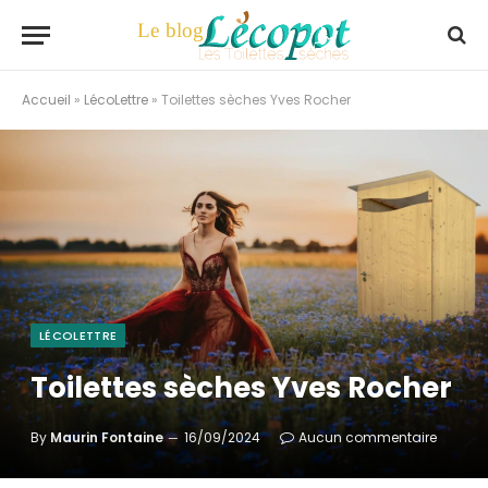
Accueil
»
LécoLettre
»
Toilettes sèches Yves Rocher
LÉCOLETTRE
Toilettes sèches Yves Rocher
By
Maurin Fontaine
16/09/2024
Aucun commentaire