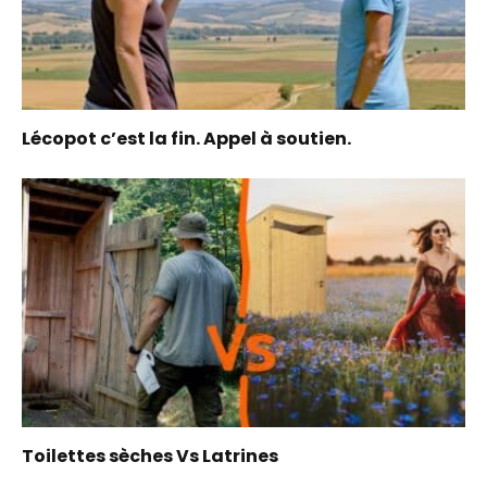
Lécopot c’est la fin. Appel à soutien.
Toilettes sèches Vs Latrines