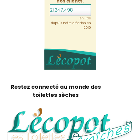
nos clients.
21.247.498
en litre
depuis notre création en
2010
Restez connecté au monde des
toilettes sèches