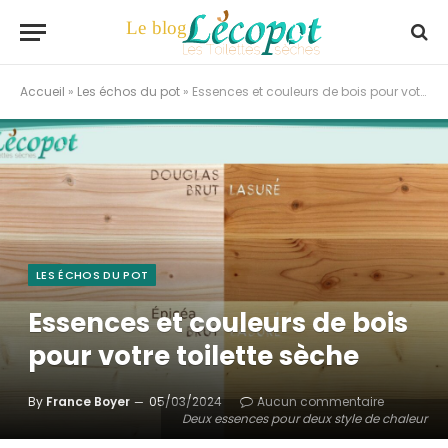
Accueil
»
Les échos du pot
»
Essences et couleurs de bois pour votre toilette sèche
LES ÉCHOS DU POT
Essences et couleurs de bois
pour votre toilette sèche
By
France Boyer
05/03/2024
Aucun commentaire
Deux essences pour deux style de chaleur