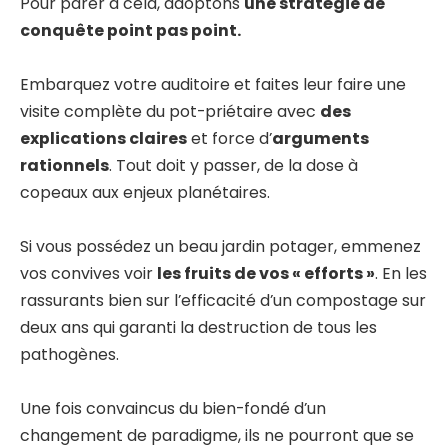
Pour parer à cela, adoptons
une stratégie de
conquête point pas point.
Embarquez votre auditoire et faites leur faire une
visite complète du pot-priétaire avec
des
explications claires
et force d’
arguments
rationnels
. Tout doit y passer, de la dose à
copeaux aux enjeux planétaires.
Si vous possédez un beau jardin potager, emmenez
vos convives voir
les fruits de vos « efforts »
. En les
rassurants bien sur l’efficacité d’un compostage sur
deux ans qui garanti la destruction de tous les
pathogènes.
Une fois convaincus du bien-fondé d’un
changement de paradigme, ils ne pourront que se