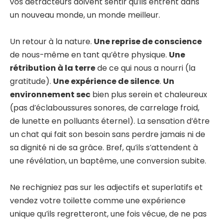
vos détracteurs doivent sentir qu’ils entrent dans
un nouveau monde, un monde meilleur.
Un retour à la nature.
Une reprise de conscience
de nous-même en tant qu’être physique.
Une
rétribution à la terre
de ce qui nous a nourri (la
gratitude).
Une expérience de silence
.
Un
environnement sec
bien plus serein et chaleureux
(pas d’éclaboussures sonores, de carrelage froid,
de lunette en polluants éternel). La sensation d’être
un chat qui fait son besoin sans perdre jamais ni de
sa dignité ni de sa grâce. Bref, qu’ils s’attendent à
une révélation, un baptême, une conversion subite.
Ne rechigniez pas sur les adjectifs et superlatifs et
vendez votre toilette comme une expérience
unique qu’ils regretteront, une fois vécue, de ne pas