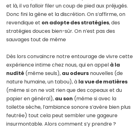
et là, il va falloir filer un coup de pied aux préjugés.
Donc fini la gène et la discrétion. On s’affirme, on
revendique et
on adopte des stratégies
, des
stratégies douces bien-sûr. On n’est pas des
sauvages tout de même
Dès lors convaincre notre entourage de vivre cette
expérience intime chez nous, qui en appel
à la
nudité
(même seuls),
au odeurs
nouvelles (de
nature humaine, un tabou), à
la vue de matières
(même si on ne voit rien que des copeaux et du
papier en général),
au son
(même si avec la
toilette sèche, l’ambiance sonore s’avère bien plus
feutrée) tout cela peut sembler une gageure
insurmontable. Alors comment s’y prendre ?