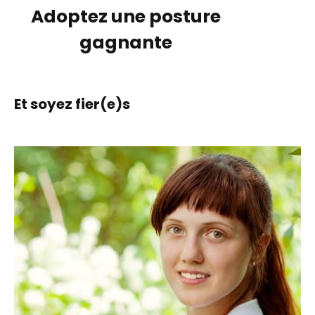
Adoptez une posture
gagnante
Et soyez fier(e)s