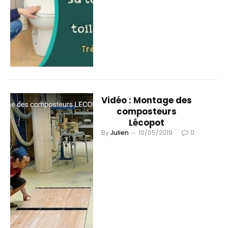
Vidéo : Montage des
composteurs
Lécopot
By
Julien
10/05/2019
0