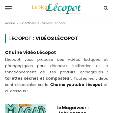
Accueil
»
Vidéothèque
»
Vidéos Lécopot
LÉCOPOT :
VIDÉOS LÉCOPOT
Chaîne vidéo Lécopot
Lécopot vous propose des vidéos ludiques et
pédagogiques pour découvrir l’utilisation et le
fonctionnement de ses produits écologiques :
toilettes sèches et composteur.
Toutes les vidéos
sont disponibles sur la
Chaîne youtube Lécopot
et
ci-dessous :
Le Magaïveur :