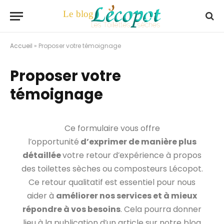
Accueil
»
Proposer votre témoignage
Proposer votre
témoignage
Ce formulaire vous offre
l’opportunité
d’exprimer de manière plus
détaillée
votre retour d’expérience à propos
des toilettes sèches ou composteurs Lécopot.
Ce retour qualitatif est essentiel pour nous
aider à
améliorer nos services et à mieux
répondre à vos besoins
. Cela pourra donner
lieu à la publication d’un article sur notre blog