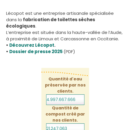
Lécopot est une entreprise artisanale spécialisée
dans la
fabrication de toilettes sèches
écologiques
.
L’entreprise est située dans la haute-vallée de l’Aude,
à proximité de Limoux et Carcassonne en Occitanie.
•
Découvrez Lécopot
.
•
Dossier de presse 2025
(PDF)
Quantité d'eau
préservée par nos
clients.
4.997.667.666
Quantité de
compost créé par
nos clients.
21.247.063