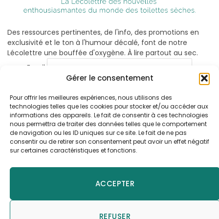
Des ressources pertinentes, de l'info, des promotions en
exclusivité et le ton à l'humour décalé, font de notre
Lécolettre une bouffée d'oxygène. À lire partout au sec.
Email
Gérer le consentement
Pour offrir les meilleures expériences, nous utilisons des
technologies telles que les cookies pour stocker et/ou accéder aux
informations des appareils. Le fait de consentir à ces technologies
nous permettra de traiter des données telles que le comportement
de navigation ou les ID uniques sur ce site. Le fait de ne pas
consentir ou de retirer son consentement peut avoir un effet négatif
sur certaines caractéristiques et fonctions.
Facebook
X
Instagram
Pinterest
YouTube
LinkedIn
(Twitter)
ACCEPTER
LE BLOG LÉCOPOT
ACHETER EN LIGNE VOTRE TOILETTE SÈCHE
REFUSER