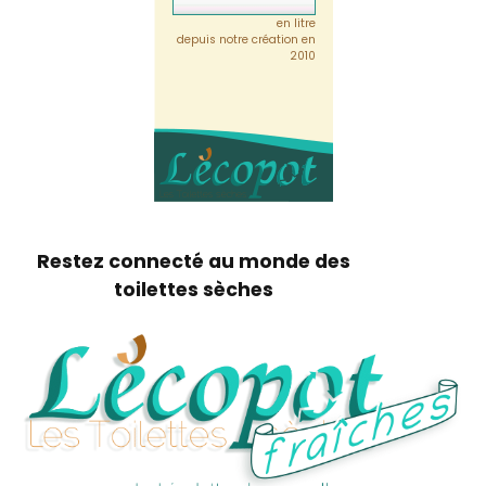
en litre
depuis notre création en
2010
Restez connecté au monde des
toilettes sèches