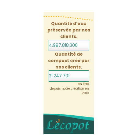
Quantité d'eau
préservée par nos
clients.
4.997.818.322
Quantité de
compost créé par
nos clients.
21.247.701
en litre
depuis notre création en
2010