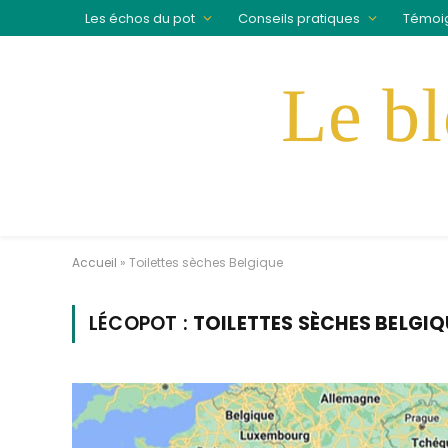
Les échos du pot
Conseils pratiques
Témoi
Accueil
»
Toilettes sèches Belgique
LÉCOPOT :
TOILETTES SÈCHES BELGIQ