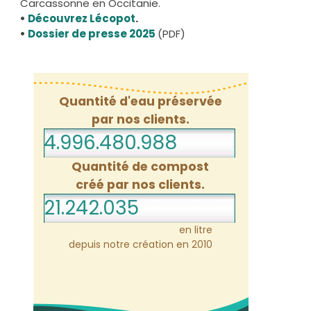
Carcassonne en Occitanie.
•
Découvrez Lécopot
.
•
Dossier de presse 2025
(PDF)
Quantité d'eau préservée
par nos clients.
4.996.481.009
Quantité de compost
créé par nos clients.
21.242.035
en litre
depuis notre création en 2010