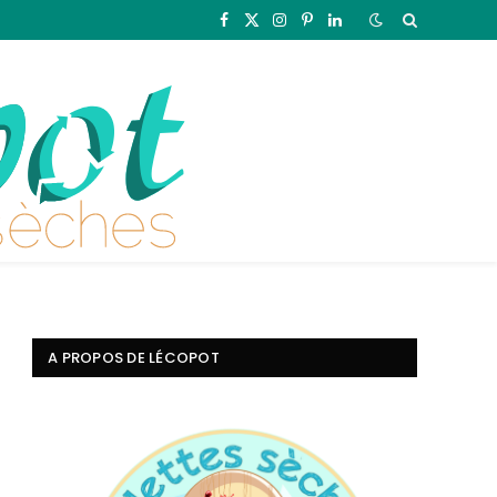
Facebook
X
Instagram
Pinterest
LinkedIn
(Twitter)
A PROPOS DE LÉCOPOT