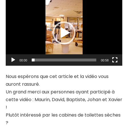
Lecteur
vidéo
00:00
00:58
Nous espérons que cet article et la vidéo vous
auront rassuré.
Un grand merci aux personnes ayant participé à
cette vidéo : Maurin, David, Baptiste, Johan et Xavier
!
Plutôt intéressé par les cabines de toilettes sèches
?