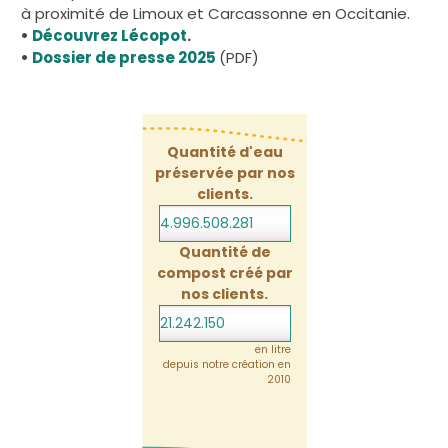
à proximité de Limoux et Carcassonne en Occitanie.
•
Découvrez Lécopot
.
•
Dossier de presse 2025
(PDF)
Quantité d'eau
préservée par nos
clients.
4.996.508.302
Quantité de
compost créé par
nos clients.
21.242.150
en litre
depuis notre création en
2010