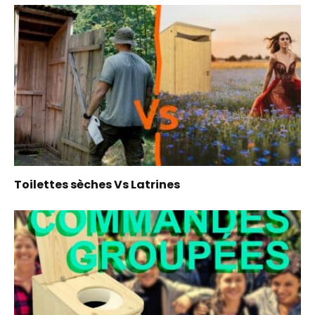
Toilettes sèches Vs Latrines