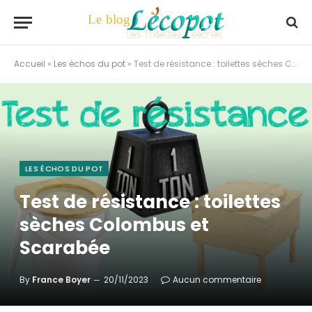
Accueil
»
Les échos du pot
»
Test de résistance : toilettes sèches Colombus et Scarabée
LES ÉCHOS DU POT
Test de résistance : toilettes
sèches Colombus et
Scarabée
By
France Boyer
20/11/2023
Aucun commentaire