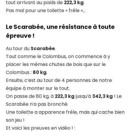
tout arrivant au poids de
222,3 kg
.
Pas mal pour une toilette « frêle »…
Le Scarabée, une résistance à toute
épreuve !
Au tour du
Scarabée
.
Tout comme le Colombus, on commence à y
placer les mêmes chutes de bois que sur le
Colombus :
80 kg
.
Ensuite, c’est au tour de 4 personnes de notre
équipe à monter sur le tout.
On passe de 80 kg, à
222,3 kg
jusqu’à
342,3 kg
! Le
Scarabée n’a pas bronché.
Une toilette a apparence frêle, mais qui cache bien
son jeu !
Et voici les preuves en vidéo ! :