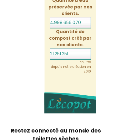
Quantité d'eau
préservée par nos
clients.
4.998.656.112
Quantité de
compost créé par
nos clients.
21.251.251
en litre
depuis notre création en
2010
Restez connecté au monde des
toilettes sèches