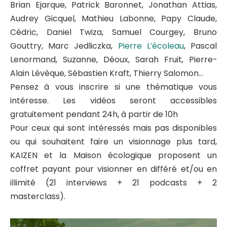
Brian Ejarque, Patrick Baronnet, Jonathan Attias,
Audrey Gicquel, Mathieu Labonne, Papy Claude,
Cédric, Daniel Twiza, Samuel Courgey, Bruno
Gouttry, Marc Jedliczka,
Pierre L’écoleau
, Pascal
Lenormand, Suzanne, Déoux, Sarah Fruit, Pierre-
Alain Lévèque, Sébastien Kraft, Thierry Salomon…
Pensez à vous inscrire si une thématique vous
intéresse. Les vidéos seront accessibles
gratuitement pendant 24h, à partir de 10h
Pour ceux qui sont intéressés mais pas disponibles
ou qui souhaitent faire un visionnage plus tard,
KAIZEN et la Maison écologique proposent un
coffret payant pour visionner en différé et/ou en
illimité (21 interviews + 21 podcasts + 2
masterclass).